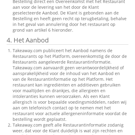
Bestelling direct een Overeenkomst met het Restaurant
aan voor de levering van het door de Klant
geselecteerde Aanbod. De Klant is gebonden aan de
Bestelling en heeft geen recht op terugbetaling, behalve
in het geval van annulering door het restaurant op
grond van artikel 6 hieronder.
4. Het Aanbod
Takeaway.com publiceert het Aanbod namens de
Restaurants op het Platform, overeenkomstig de door de
Restaurants aangeleverde Restaurantinformatie.
Takeaway.com aanvaardt geen verantwoordelijkheid of
aansprakelijkheid voor de inhoud van het Aanbod en
van de Restaurantinformatie op het Platform. Het
restaurant kan ingrediënten en additieven gebruiken
voor maaltijden en drankjes, die allergieën en
intoleranties kunnen veroorzaken. Als een Klant
allergisch is voor bepaalde voedingsmiddelen, raden wij
aan om telefonisch contact op te nemen met het
restaurant voor actuele allergeneninformatie voordat de
bestelling wordt geplaatst.
Takeaway.com geeft alle Restaurantinformatie zodanig
weer, dat voor de Klant duidelijk is wat zijn rechten en