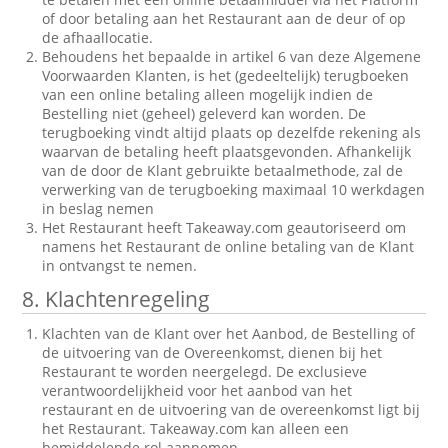
of door betaling aan het Restaurant aan de deur of op
de afhaallocatie.
Behoudens het bepaalde in artikel 6 van deze Algemene
Voorwaarden Klanten, is het (gedeeltelijk) terugboeken
van een online betaling alleen mogelijk indien de
Bestelling niet (geheel) geleverd kan worden. De
terugboeking vindt altijd plaats op dezelfde rekening als
waarvan de betaling heeft plaatsgevonden. Afhankelijk
van de door de Klant gebruikte betaalmethode, zal de
verwerking van de terugboeking maximaal 10 werkdagen
in beslag nemen
Het Restaurant heeft Takeaway.com geautoriseerd om
namens het Restaurant de online betaling van de Klant
in ontvangst te nemen.
8. Klachtenregeling
Klachten van de Klant over het Aanbod, de Bestelling of
de uitvoering van de Overeenkomst, dienen bij het
Restaurant te worden neergelegd. De exclusieve
verantwoordelijkheid voor het aanbod van het
restaurant en de uitvoering van de overeenkomst ligt bij
het Restaurant. Takeaway.com kan alleen een
bemiddelende rol aannemen.