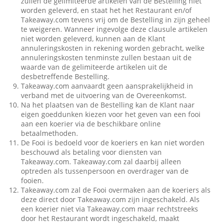
zullen de gelimiteerde artikelen van de Bestelling niet
worden geleverd, en staat het het Restaurant en/of
Takeaway.com tevens vrij om de Bestelling in zijn geheel
te weigeren. Wanneer ingevolge deze clausule artikelen
niet worden geleverd, kunnen aan de Klant
annuleringskosten in rekening worden gebracht, welke
annuleringskosten tenminste zullen bestaan uit de
waarde van de gelimiteerde artikelen uit de
desbetreffende Bestelling.
Takeaway.com aanvaardt geen aansprakelijkheid in
verband met de uitvoering van de Overeenkomst.
Na het plaatsen van de Bestelling kan de Klant naar
eigen goeddunken kiezen voor het geven van een fooi
aan een koerier via de beschikbare online
betaalmethoden.
De Fooi is bedoeld voor de koeriers en kan niet worden
beschouwd als betaling voor diensten van
Takeaway.com. Takeaway.com zal daarbij alleen
optreden als tussenpersoon en overdrager van de
fooien.
Takeaway.com zal de Fooi overmaken aan de koeriers als
deze direct door Takeaway.com zijn ingeschakeld. Als
een koerier niet via Takeaway.com maar rechtstreeks
door het Restaurant wordt ingeschakeld, maakt