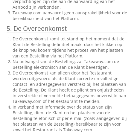
verplichtingen zijn die aan de aanvaarding van het
Aanbod zijn verbonden.
Takeaway.com aanvaardt geen aansprakelijkheid voor de
bereikbaarheid van het Platform.
5. De Overeenkomst
De Overeenkomst komt tot stand op het moment dat de
Klant de Bestelling definitief maakt door het klikken op
de knop 'Nu kopen' tijdens het proces van het plaatsen
van een Bestelling via het Platform.
Na ontvangst van de Bestelling, zal Takeaway.com de
Bestelling elektronisch aan de Klant bevestigen.
De Overeenkomst kan alleen door het Restaurant
worden uitgevoerd als de Klant correcte en volledige
contact- en adresgegevens verstrekt bij het plaatsen van
de Bestelling. De Klant heeft de plicht om onjuistheden
in verstrekte of vermelde betaalgegevens onverwijld aan
Takeaway.com of het Restaurant te melden.
In verband met informatie over de status van zijn
Bestelling, dient de Klant na het plaatsen van de
Bestelling telefonisch of per e-mail (zoals aangegeven bij
het plaatsen van de Bestelling) bereikbaar te zijn voor
zowel het Restaurant als Takeaway.com.