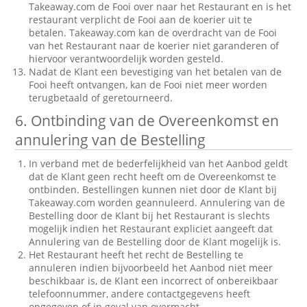
Takeaway.com de Fooi over naar het Restaurant en is het
restaurant verplicht de Fooi aan de koerier uit te
betalen. Takeaway.com kan de overdracht van de Fooi
van het Restaurant naar de koerier niet garanderen of
hiervoor verantwoordelijk worden gesteld.
Nadat de Klant een bevestiging van het betalen van de
Fooi heeft ontvangen, kan de Fooi niet meer worden
terugbetaald of geretourneerd.
6. Ontbinding van de Overeenkomst en
annulering van de Bestelling
In verband met de bederfelijkheid van het Aanbod geldt
dat de Klant geen recht heeft om de Overeenkomst te
ontbinden. Bestellingen kunnen niet door de Klant bij
Takeaway.com worden geannuleerd. Annulering van de
Bestelling door de Klant bij het Restaurant is slechts
mogelijk indien het Restaurant expliciet aangeeft dat
Annulering van de Bestelling door de Klant mogelijk is.
Het Restaurant heeft het recht de Bestelling te
annuleren indien bijvoorbeeld het Aanbod niet meer
beschikbaar is, de Klant een incorrect of onbereikbaar
telefoonnummer, andere contactgegevens heeft
opgegeven of in geval van overmacht.