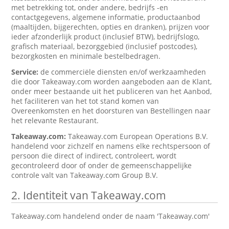
met betrekking tot, onder andere, bedrijfs -en
contactgegevens, algemene informatie, productaanbod
(maaltijden, bijgerechten, opties en dranken), prijzen voor
ieder afzonderlijk product (inclusief BTW), bedrijfslogo,
grafisch materiaal, bezorggebied (inclusief postcodes),
bezorgkosten en minimale bestelbedragen.
Service:
de commerciële diensten en/of werkzaamheden
die door Takeaway.com worden aangeboden aan de Klant,
onder meer bestaande uit het publiceren van het Aanbod,
het faciliteren van het tot stand komen van
Overeenkomsten en het doorsturen van Bestellingen naar
het relevante Restaurant.
Takeaway.com:
Takeaway.com European Operations B.V.
handelend voor zichzelf en namens elke rechtspersoon of
persoon die direct of indirect, controleert, wordt
gecontroleerd door of onder de gemeenschappelijke
controle valt van Takeaway.com Group B.V.
2. Identiteit van Takeaway.com
Takeaway.com handelend onder de naam 'Takeaway.com'