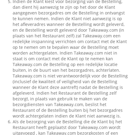
Indien de Klant kiest voor bezorging van de Bestelling,
dan dient hij aanwezig te zijn op het door de Klant
aangegeven bezorgadres om de Bestelling in ontvangst
te kunnen nemen. Indien de Klant niet aanwezig is op
het afleveradres wanneer de Bestelling wordt geleverd,
en de Bestelling wordt geleverd door Takeaway.com (in
plaats van het Restaurant zelf) zal Takeaway.com een
redelijke inspanning verrichten om contact met de Klant
op te nemen om te bepalen waar de Bestelling moet
worden achtergelaten. Indien Takeaway.com niet in
staat is om contact met de Klant op te nemen kan
Takeaway.com de Bestelling op een redelijke locatie
buiten, in de buurt van het bezorgadres, achterlaten.
Takeaway.com is niet verantwoordelijk voor de Bestelling
(inclusief de kwaliteit of veiligheid van de Bestelling
wanneer de Klant deze aantreft) nadat de Bestelling is
afgeleverd. Indien het Restaurant de Bestelling zelf
bezorgt, in plaats van gebruik te maken van de
bezorgdiensten van Takeaway.com, beslist het
Restaurant of de Bestelling buiten bij het bezorgadres
wordt achtergelaten indien de Klant niet aanwezig is.
Als de bezorging van de Bestelling die de Klant bij het
Restaurant heeft geplaatst door Takeaway.com wordt
uitgevoegd , kan Takeaway.com bezorgkosten of een