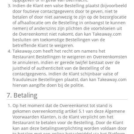
Indien de Klant een valse Bestelling plaatst (bijvoorbeeld
door foutieve contactgegevens door te geven, niet te
betalen of door niet aanwezig te zijn op de bezorglocatie
of afhaallocatie om de Bestelling in ontvangst te kunnen
nemen) of anderszins zijn plichten die voortvloeien uit
de Overeenkomst niet nakomt, dan kan Takeaway.com
besluiten om toekomstige Bestellingen van de
betreffende Klant te weigeren.
Takeaway.com heeft het recht om namens het
Restaurant Bestellingen te weigeren en Overeenkomsten
te annuleren, indien er gerede twijfel bestaat over de
juistheid of authenticiteit van de Bestelling of de
contactgegevens. Indien de Klant schijnbaar valse of
frauduleuze Bestellingen plaatst, dan kan Takeaway.com
hiervan aangifte doen bij de politie.
7. Betaling
Op het moment dat de Overeenkomst tot stand is
gekomen overeenkomstig artikel 5.1 van deze Algemene
Voorwaarden Klanten, is de Klant verplicht om het
Restaurant te betalen voor de Bestelling. Door de Klant
kan aan deze betalingsverplichting worden voldaan door
te betalen met een online betaalmiddel via het Platform