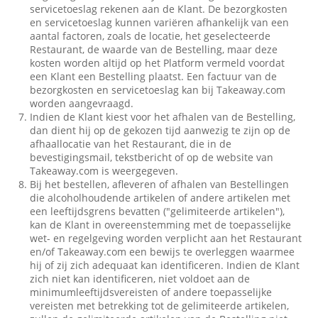
servicetoeslag rekenen aan de Klant. De bezorgkosten
en servicetoeslag kunnen variëren afhankelijk van een
aantal factoren, zoals de locatie, het geselecteerde
Restaurant, de waarde van de Bestelling, maar deze
kosten worden altijd op het Platform vermeld voordat
een Klant een Bestelling plaatst. Een factuur van de
bezorgkosten en servicetoeslag kan bij Takeaway.com
worden aangevraagd.
Indien de Klant kiest voor het afhalen van de Bestelling,
dan dient hij op de gekozen tijd aanwezig te zijn op de
afhaallocatie van het Restaurant, die in de
bevestigingsmail, tekstbericht of op de website van
Takeaway.com is weergegeven.
Bij het bestellen, afleveren of afhalen van Bestellingen
die alcoholhoudende artikelen of andere artikelen met
een leeftijdsgrens bevatten ("gelimiteerde artikelen"),
kan de Klant in overeenstemming met de toepasselijke
wet- en regelgeving worden verplicht aan het Restaurant
en/of Takeaway.com een bewijs te overleggen waarmee
hij of zij zich adequaat kan identificeren. Indien de Klant
zich niet kan identificeren, niet voldoet aan de
minimumleeftijdsvereisten of andere toepasselijke
vereisten met betrekking tot de gelimiteerde artikelen,