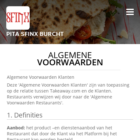
PITA SFINX BURCHT
ALGEMENE
VOORWAARDEN
Algemene Voorwaarden Klanten
Deze 'Algemene Voorwaarden Klanten' zijn van toepassing
op de relatie tussen Takeaway.com en de Klanten.
Restaurants verwijzen wij door naar de 'Algemene
Voorwaarden Restaurants'.
1. Definities
Aanbod:
het product –en dienstenaanbod van het
Restaurant dat door de Klant via het Platform bij het
Restaurant kan worden besteld.