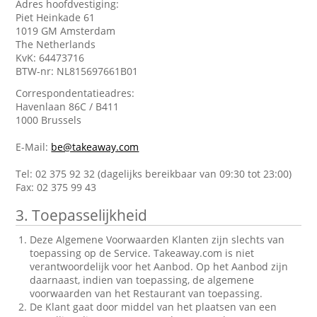
Adres hoofdvestiging:
Piet Heinkade 61
1019 GM Amsterdam
The Netherlands
KvK: 64473716
BTW-nr: NL815697661B01
Correspondentatieadres:
Havenlaan 86C / B411
1000 Brussels
E-Mail:
be@takeaway.com
Tel: 02 375 92 32 (dagelijks bereikbaar van 09:30 tot 23:00)
Fax: 02 375 99 43
3. Toepasselijkheid
Deze Algemene Voorwaarden Klanten zijn slechts van
toepassing op de Service. Takeaway.com is niet
verantwoordelijk voor het Aanbod. Op het Aanbod zijn
daarnaast, indien van toepassing, de algemene
voorwaarden van het Restaurant van toepassing.
De Klant gaat door middel van het plaatsen van een