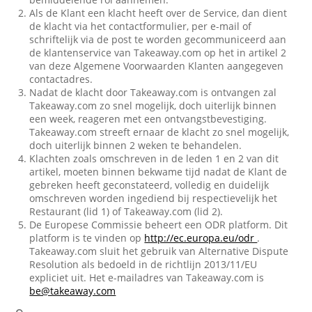
Als de Klant een klacht heeft over de Service, dan dient
de klacht via het contactformulier, per e-mail of
schriftelijk via de post te worden gecommuniceerd aan
de klantenservice van Takeaway.com op het in artikel 2
van deze Algemene Voorwaarden Klanten aangegeven
contactadres.
Nadat de klacht door Takeaway.com is ontvangen zal
Takeaway.com zo snel mogelijk, doch uiterlijk binnen
een week, reageren met een ontvangstbevestiging.
Takeaway.com streeft ernaar de klacht zo snel mogelijk,
doch uiterlijk binnen 2 weken te behandelen.
Klachten zoals omschreven in de leden 1 en 2 van dit
artikel, moeten binnen bekwame tijd nadat de Klant de
gebreken heeft geconstateerd, volledig en duidelijk
omschreven worden ingediend bij respectievelijk het
Restaurant (lid 1) of Takeaway.com (lid 2).
De Europese Commissie beheert een ODR platform. Dit
platform is te vinden op
http://ec.europa.eu/odr
.
Takeaway.com sluit het gebruik van Alternative Dispute
Resolution als bedoeld in de richtlijn 2013/11/EU
expliciet uit. Het e-mailadres van Takeaway.com is
be@takeaway.com