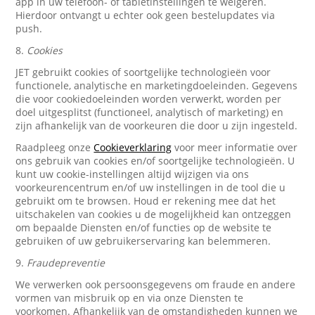
app in uw telefoon- of tabletinstellingen te weigeren.
Hierdoor ontvangt u echter ook geen bestelupdates via
push.
8.
Cookies
JET gebruikt cookies of soortgelijke technologieën voor
functionele, analytische en marketingdoeleinden. Gegevens
die voor cookiedoeleinden worden verwerkt, worden per
doel uitgesplitst (functioneel, analytisch of marketing) en
zijn afhankelijk van de voorkeuren die door u zijn ingesteld.
Raadpleeg onze
Cookieverklaring
voor meer informatie over
ons gebruik van cookies en/of soortgelijke technologieën. U
kunt uw cookie-instellingen altijd wijzigen via ons
voorkeurencentrum en/of uw instellingen in de tool die u
gebruikt om te browsen. Houd er rekening mee dat het
uitschakelen van cookies u de mogelijkheid kan ontzeggen
om bepaalde Diensten en/of functies op de website te
gebruiken of uw gebruikerservaring kan belemmeren.
9.
Fraudepreventie
We verwerken ook persoonsgegevens om fraude en andere
vormen van misbruik op en via onze Diensten te
voorkomen. Afhankelijk van de omstandigheden kunnen we