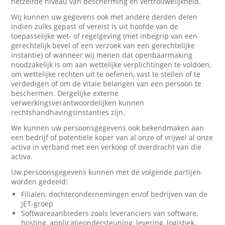
hetzelfde niveau van bescherming en vertrouwelijkheid.
Wij kunnen uw gegevens ook met andere derden delen
indien zulks gepast of vereist is uit hoofde van de
toepasselijke wet- of regelgeving (met inbegrip van een
gerechtelijk bevel of een verzoek van een gerechtelijke
instantie) of wanneer wij menen dat openbaarmaking
noodzakelijk is om aan wettelijke verplichtingen te voldoen,
om wettelijke rechten uit te oefenen, vast te stellen of te
verdedigen of om de vitale belangen van een persoon te
beschermen. Dergelijke externe
verwerkingsverantwoordelijken kunnen
rechtshandhavingsinstanties zijn.
We kunnen uw persoonsgegevens ook bekendmaken aan
een bedrijf of potentiële koper van al onze of vrijwel al onze
activa in verband met een verkoop of overdracht van die
activa.
Uw persoonsgegevens kunnen met de volgende partijen
worden gedeeld:
Filialen, dochterondernemingen en/of bedrijven van de
JET-groep
Softwareaanbieders zoals leveranciers van software,
hosting, applicatieondersteuning, levering, logistiek,