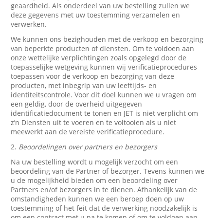
geaardheid. Als onderdeel van uw bestelling zullen we
deze gegevens met uw toestemming verzamelen en
verwerken.
We kunnen ons bezighouden met de verkoop en bezorging
van beperkte producten of diensten. Om te voldoen aan
onze wettelijke verplichtingen zoals opgelegd door de
toepasselijke wetgeving kunnen wij verificatieprocedures
toepassen voor de verkoop en bezorging van deze
producten, met inbegrip van uw leeftijds- en
identiteitscontrole. Voor dit doel kunnen we u vragen om
een geldig, door de overheid uitgegeven
identificatiedocument te tonen en JET is niet verplicht om
z’n Diensten uit te voeren en te voltooien als u niet
meewerkt aan de vereiste verificatieprocedure.
2.
Beoordelingen over partners en bezorgers
Na uw bestelling wordt u mogelijk verzocht om een
beoordeling van de Partner of bezorger. Tevens kunnen we
u de mogelijkheid bieden om een beoordeling over
Partners en/of bezorgers in te dienen. Afhankelijk van de
omstandigheden kunnen we een beroep doen op uw
toestemming of het feit dat de verwerking noodzakelijk is
om een contract met u na te komen of om te voldoen aan