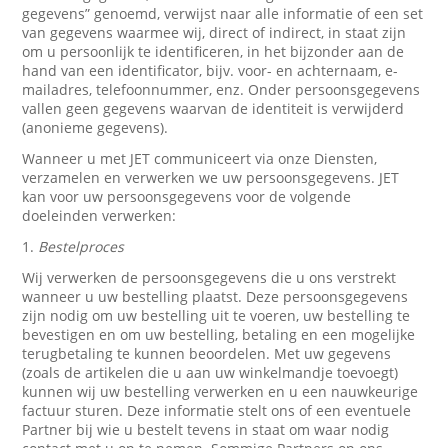
gegevens” genoemd, verwijst naar alle informatie of een set
van gegevens waarmee wij, direct of indirect, in staat zijn
om u persoonlijk te identificeren, in het bijzonder aan de
hand van een identificator, bijv. voor- en achternaam, e-
mailadres, telefoonnummer, enz. Onder persoonsgegevens
vallen geen gegevens waarvan de identiteit is verwijderd
(anonieme gegevens).
Wanneer u met JET communiceert via onze Diensten,
verzamelen en verwerken we uw persoonsgegevens. JET
kan voor uw persoonsgegevens voor de volgende
doeleinden verwerken:
1.
Bestelproces
Wij verwerken de persoonsgegevens die u ons verstrekt
wanneer u uw bestelling plaatst. Deze persoonsgegevens
zijn nodig om uw bestelling uit te voeren, uw bestelling te
bevestigen en om uw bestelling, betaling en een mogelijke
terugbetaling te kunnen beoordelen. Met uw gegevens
(zoals de artikelen die u aan uw winkelmandje toevoegt)
kunnen wij uw bestelling verwerken en u een nauwkeurige
factuur sturen. Deze informatie stelt ons of een eventuele
Partner bij wie u bestelt tevens in staat om waar nodig