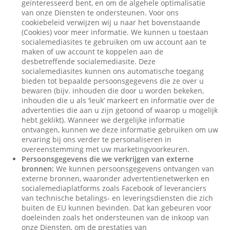
geïnteresseerd bent, en om de algehele optimalisatie
van onze Diensten te ondersteunen. Voor ons
cookiebeleid verwijzen wij u naar het bovenstaande
(Cookies) voor meer informatie. We kunnen u toestaan
socialemediasites te gebruiken om uw account aan te
maken of uw account te koppelen aan de
desbetreffende socialemediasite. Deze
socialemediasites kunnen ons automatische toegang
bieden tot bepaalde persoonsgegevens die ze over u
bewaren (bijv. inhouden die door u worden bekeken,
inhouden die u als ‘leuk’ markeert en informatie over de
advertenties die aan u zijn getoond of waarop u mogelijk
hebt geklikt). Wanneer we dergelijke informatie
ontvangen, kunnen we deze informatie gebruiken om uw
ervaring bij ons verder te personaliseren in
overeenstemming met uw marketingvoorkeuren.
Persoonsgegevens die we verkrijgen van externe
bronnen:
We kunnen persoonsgegevens ontvangen van
externe bronnen, waaronder advertentienetwerken en
socialemediaplatforms zoals Facebook of leveranciers
van technische betalings- en leveringsdiensten die zich
buiten de EU kunnen bevinden. Dat kan gebeuren voor
doeleinden zoals het ondersteunen van de inkoop van
onze Diensten, om de prestaties van