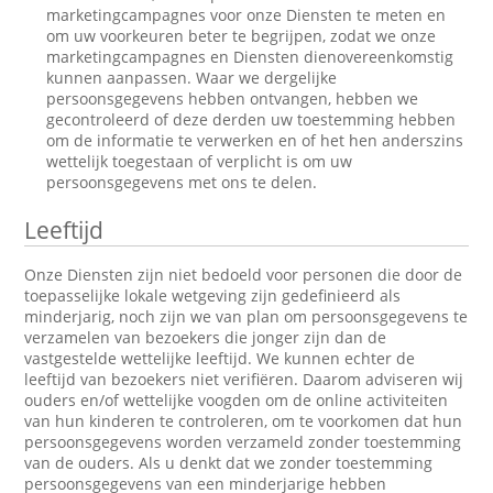
marketingcampagnes voor onze Diensten te meten en
om uw voorkeuren beter te begrijpen, zodat we onze
marketingcampagnes en Diensten dienovereenkomstig
kunnen aanpassen. Waar we dergelijke
persoonsgegevens hebben ontvangen, hebben we
gecontroleerd of deze derden uw toestemming hebben
om de informatie te verwerken en of het hen anderszins
wettelijk toegestaan of verplicht is om uw
persoonsgegevens met ons te delen.
Leeftijd
Onze Diensten zijn niet bedoeld voor personen die door de
toepasselijke lokale wetgeving zijn gedefinieerd als
minderjarig, noch zijn we van plan om persoonsgegevens te
verzamelen van bezoekers die jonger zijn dan de
vastgestelde wettelijke leeftijd. We kunnen echter de
leeftijd van bezoekers niet verifiëren. Daarom adviseren wij
ouders en/of wettelijke voogden om de online activiteiten
van hun kinderen te controleren, om te voorkomen dat hun
persoonsgegevens worden verzameld zonder toestemming
van de ouders. Als u denkt dat we zonder toestemming
persoonsgegevens van een minderjarige hebben