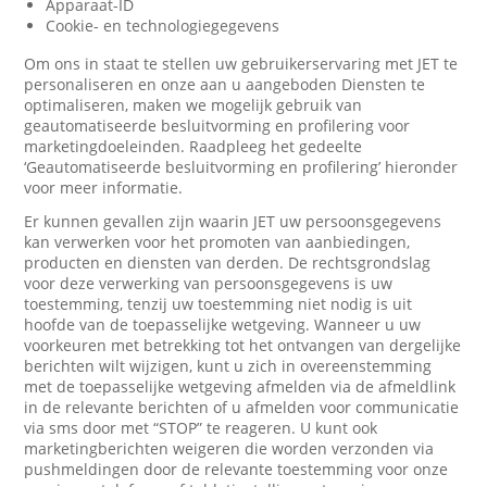
Apparaat-ID
Cookie- en technologiegegevens
Om ons in staat te stellen uw gebruikerservaring met JET te
personaliseren en onze aan u aangeboden Diensten te
optimaliseren, maken we mogelijk gebruik van
geautomatiseerde besluitvorming en profilering voor
marketingdoeleinden. Raadpleeg het gedeelte
‘Geautomatiseerde besluitvorming en profilering’ hieronder
voor meer informatie.
Er kunnen gevallen zijn waarin JET uw persoonsgegevens
kan verwerken voor het promoten van aanbiedingen,
producten en diensten van derden. De rechtsgrondslag
voor deze verwerking van persoonsgegevens is uw
toestemming, tenzij uw toestemming niet nodig is uit
hoofde van de toepasselijke wetgeving. Wanneer u uw
voorkeuren met betrekking tot het ontvangen van dergelijke
berichten wilt wijzigen, kunt u zich in overeenstemming
met de toepasselijke wetgeving afmelden via de afmeldlink
in de relevante berichten of u afmelden voor communicatie
via sms door met “STOP” te reageren. U kunt ook
marketingberichten weigeren die worden verzonden via
pushmeldingen door de relevante toestemming voor onze