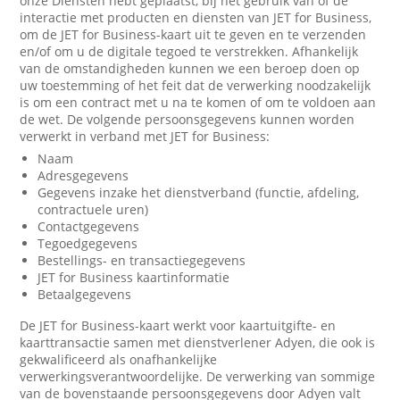
onze Diensten hebt geplaatst, bij het gebruik van of de
interactie met producten en diensten van JET for Business,
om de JET for Business-kaart uit te geven en te verzenden
en/of om u de digitale tegoed te verstrekken. Afhankelijk
van de omstandigheden kunnen we een beroep doen op
uw toestemming of het feit dat de verwerking noodzakelijk
is om een contract met u na te komen of om te voldoen aan
de wet. De volgende persoonsgegevens kunnen worden
verwerkt in verband met JET for Business:
Naam
Adresgegevens
Gegevens inzake het dienstverband (functie, afdeling,
contractuele uren)
Contactgegevens
Tegoedgegevens
Bestellings- en transactiegegevens
JET for Business kaartinformatie
Betaalgegevens
De JET for Business-kaart werkt voor kaartuitgifte- en
kaarttransactie samen met dienstverlener Adyen, die ook is
gekwalificeerd als onafhankelijke
verwerkingsverantwoordelijke. De verwerking van sommige
van de bovenstaande persoonsgegevens door Adyen valt