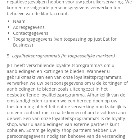
negatieve gevolgen hebben voor uw gebruikerservaring. We
kunnen de volgende persoonsgegevens verwerken ten
behoeve van de klantaccount:
Naam
Adresgegevens
Contactgegevens
Toegangsgegevens (van toepassing op Just Eat for
Business)
5.
Loyaliteitsprogramma’s (in toepasselijke markten)
JET heeft verschillende loyaliteitsprogramma’s om u
aanbiedingen en kortingen te bieden. Wanneer u
gebruikmaakt van een van onze loyaliteitsprogramma’s,
verwerken we uw persoonsgegevens om u de kortingen of
aanbiedingen te bieden zoals uiteengezet in het
desbetreffende loyaliteitsprogramma. Afhankelijk van de
omstandigheden kunnen we een beroep doen op uw
toestemming of het feit dat de verwerking noodzakelijk is
om een contract met u na te komen of om te voldoen aan
de wet. Een van onze loyaliteitsprogramma’s is de loyalty
shop, waar u aanbiedingen van externe partners kunt
ophalen. Sommige loyalty shop-partners hebben uw
persoonsgegevens nodig ten behoeve van de verzending.