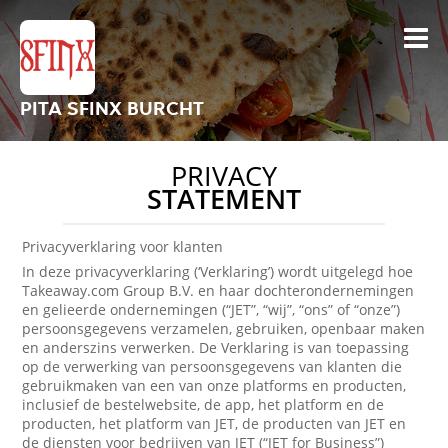
PITA SFINX BURCHT
PRIVACY
STATEMENT
Privacyverklaring voor klanten
In deze privacyverklaring (‘Verklaring’) wordt uitgelegd hoe
Takeaway.com Group B.V. en haar dochterondernemingen
en gelieerde ondernemingen (“JET”, “wij”, “ons” of “onze”)
persoonsgegevens verzamelen, gebruiken, openbaar maken
en anderszins verwerken. De Verklaring is van toepassing
op de verwerking van persoonsgegevens van klanten die
gebruikmaken van een van onze platforms en producten,
inclusief de bestelwebsite, de app, het platform en de
producten, het platform van JET, de producten van JET en
de diensten voor bedrijven van JET (“JET for Business”)