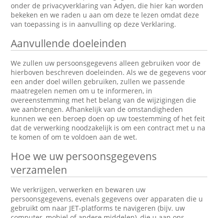
onder de privacyverklaring van Adyen, die hier kan worden
bekeken en we raden u aan om deze te lezen omdat deze
van toepassing is in aanvulling op deze Verklaring.
Aanvullende doeleinden
We zullen uw persoonsgegevens alleen gebruiken voor de
hierboven beschreven doeleinden. Als we de gegevens voor
een ander doel willen gebruiken, zullen we passende
maatregelen nemen om u te informeren, in
overeenstemming met het belang van de wijzigingen die
we aanbrengen. Afhankelijk van de omstandigheden
kunnen we een beroep doen op uw toestemming of het feit
dat de verwerking noodzakelijk is om een contract met u na
te komen of om te voldoen aan de wet.
Hoe we uw persoonsgegevens
verzamelen
We verkrijgen, verwerken en bewaren uw
persoonsgegevens, evenals gegevens over apparaten die u
gebruikt om naar JET-platforms te navigeren (bijv. uw
computer, mobiel of andere middelen), die u aan ons