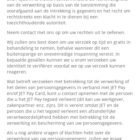
van de verwerking op basis van de toestemming die
voorafgaand aan de intrekking is gegeven) en het recht om
rechtstreeks een klacht in te dienen bij een
toezichthoudende autoriteit.
Neem contact met ons op om uw rechten uit te oefenen.
Wij zullen ons best doen om uw verzoek op tijd en gratis in
behandeling te nemen, behalve wanneer dit een
buitensporige en onevenredige inspanning vereist. In
bepaalde gevallen kunnen we u erom verzoeken uw
identiteit te verifiëren voordat we op uw verzoek kunnen
reageren.
Wat betreft verzoeken met betrekking tot de verwerking of
het delen van persoonsgegevens in verband met JET Pay
en/of JET Pay Card, kunt u contact opnemen met de persoon
die u het JET Pay-tegoed verleent (dit kan uw werkgever,
zakenpartner enz. zijn). Dit is vereist omdat JET en de
persoon die u het tegoed verleent een afzonderlijke
verantwoordelijkheid hebben met betrekking tot de
verwerking en bescherming van uw persoonsgegevens.
Als u nog andere vragen of klachten hebt over de
verwerking van uw persoonsgegevens, zullen we graag