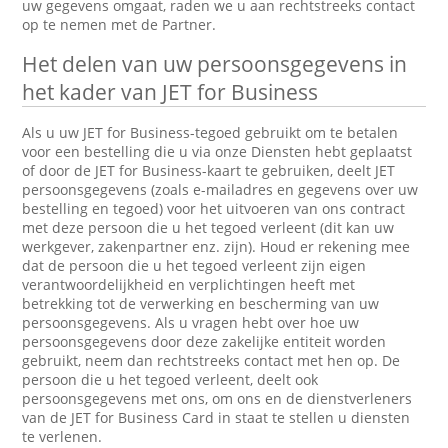
uw gegevens omgaat, raden we u aan rechtstreeks contact
op te nemen met de Partner.
Het delen van uw persoonsgegevens in
het kader van JET for Business
Als u uw JET for Business-tegoed gebruikt om te betalen
voor een bestelling die u via onze Diensten hebt geplaatst
of door de JET for Business-kaart te gebruiken, deelt JET
persoonsgegevens (zoals e-mailadres en gegevens over uw
bestelling en tegoed) voor het uitvoeren van ons contract
met deze persoon die u het tegoed verleent (dit kan uw
werkgever, zakenpartner enz. zijn). Houd er rekening mee
dat de persoon die u het tegoed verleent zijn eigen
verantwoordelijkheid en verplichtingen heeft met
betrekking tot de verwerking en bescherming van uw
persoonsgegevens. Als u vragen hebt over hoe uw
persoonsgegevens door deze zakelijke entiteit worden
gebruikt, neem dan rechtstreeks contact met hen op. De
persoon die u het tegoed verleent, deelt ook
persoonsgegevens met ons, om ons en de dienstverleners
van de JET for Business Card in staat te stellen u diensten
te verlenen.