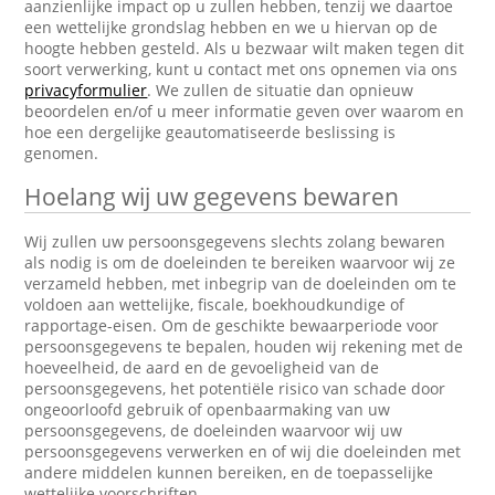
aanzienlijke impact op u zullen hebben, tenzij we daartoe
een wettelijke grondslag hebben en we u hiervan op de
hoogte hebben gesteld. Als u bezwaar wilt maken tegen dit
soort verwerking, kunt u contact met ons opnemen via ons
privacyformulier
. We zullen de situatie dan opnieuw
beoordelen en/of u meer informatie geven over waarom en
hoe een dergelijke geautomatiseerde beslissing is
genomen.
Hoelang wij uw gegevens bewaren
Wij zullen uw persoonsgegevens slechts zolang bewaren
als nodig is om de doeleinden te bereiken waarvoor wij ze
verzameld hebben, met inbegrip van de doeleinden om te
voldoen aan wettelijke, fiscale, boekhoudkundige of
rapportage-eisen. Om de geschikte bewaarperiode voor
persoonsgegevens te bepalen, houden wij rekening met de
hoeveelheid, de aard en de gevoeligheid van de
persoonsgegevens, het potentiële risico van schade door
ongeoorloofd gebruik of openbaarmaking van uw
persoonsgegevens, de doeleinden waarvoor wij uw
persoonsgegevens verwerken en of wij die doeleinden met
andere middelen kunnen bereiken, en de toepasselijke
wettelijke voorschriften.