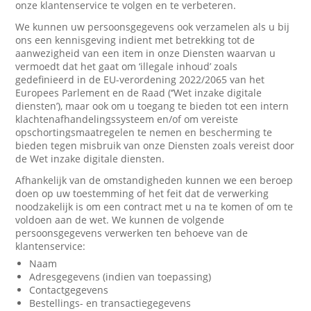
onze klantenservice te volgen en te verbeteren.
We kunnen uw persoonsgegevens ook verzamelen als u bij
ons een kennisgeving indient met betrekking tot de
aanwezigheid van een item in onze Diensten waarvan u
vermoedt dat het gaat om ‘illegale inhoud’ zoals
gedefinieerd in de EU-verordening 2022/2065 van het
Europees Parlement en de Raad (‘’Wet inzake digitale
diensten’), maar ook om u toegang te bieden tot een intern
klachtenafhandelingssysteem en/of om vereiste
opschortingsmaatregelen te nemen en bescherming te
bieden tegen misbruik van onze Diensten zoals vereist door
de Wet inzake digitale diensten.
Afhankelijk van de omstandigheden kunnen we een beroep
doen op uw toestemming of het feit dat de verwerking
noodzakelijk is om een contract met u na te komen of om te
voldoen aan de wet. We kunnen de volgende
persoonsgegevens verwerken ten behoeve van de
klantenservice:
Naam
Adresgegevens (indien van toepassing)
Contactgegevens
Bestellings- en transactiegegevens