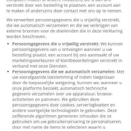
verstrekt door een bestelling te plaatsen, een account aan
te maken of anderszins door contact met ons op te nemen.
We verwerken persoonsgegevens die u vrijwillig verstrekt,
die we automatisch verzamelen en die we verkrijgen van
externe bronnen voor de doeleinden die in deze Verklaring
worden beschreven.
Persoonsgegevens die u vrijwillig verstrekt:
We kunnen
persoonsgegevens van u ontvangen wanneer u uw
bestelling plaatst, een account bij ons aanmaakt of uw
marketingvoorkeuren of klantbeoordelingen verstrekt in
verband met onze Diensten.
Persoonsgegevens die we automatisch verzamelen:
Met
uw voorafgaande toestemming of indien toegestaan
door de toepasselijke wetgeving, kunnen we, wanneer u
onze platforms bezoekt, automatisch technische
gegevens verzamelen over uw apparatuur, browse-
activiteiten en patronen. We gebruiken deze
persoonsgegevens door cookies, serverlogboeken en
andere soortgelijke technologieën te gebruiken. Deze
zelflerende algoritmen genereren inhouden die ze
gebruiken om uw gebruikerservaring te personaliseren,
door met name de items te selecteren waarin u