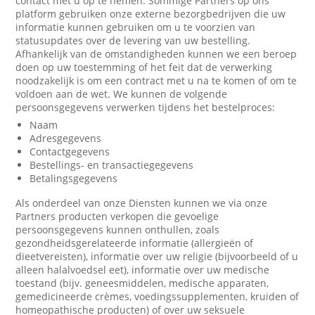
contact met u op te nemen. Sommige Partners op ons
platform gebruiken onze externe bezorgbedrijven die uw
informatie kunnen gebruiken om u te voorzien van
statusupdates over de levering van uw bestelling.
Afhankelijk van de omstandigheden kunnen we een beroep
doen op uw toestemming of het feit dat de verwerking
noodzakelijk is om een contract met u na te komen of om te
voldoen aan de wet. We kunnen de volgende
persoonsgegevens verwerken tijdens het bestelproces:
Naam
Adresgegevens
Contactgegevens
Bestellings- en transactiegegevens
Betalingsgegevens
Als onderdeel van onze Diensten kunnen we via onze
Partners producten verkopen die gevoelige
persoonsgegevens kunnen onthullen, zoals
gezondheidsgerelateerde informatie (allergieën of
dieetvereisten), informatie over uw religie (bijvoorbeeld of u
alleen halalvoedsel eet), informatie over uw medische
toestand (bijv. geneesmiddelen, medische apparaten,
gemedicineerde crèmes, voedingssupplementen, kruiden of
homeopathische producten) of over uw seksuele