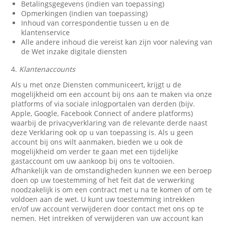
Betalingsgegevens (indien van toepassing)
Opmerkingen (indien van toepassing)
Inhoud van correspondentie tussen u en de
klantenservice
Alle andere inhoud die vereist kan zijn voor naleving van
de Wet inzake digitale diensten
4.
Klantenaccounts
Als u met onze Diensten communiceert, krijgt u de
mogelijkheid om een account bij ons aan te maken via onze
platforms of via sociale inlogportalen van derden (bijv.
Apple, Google, Facebook Connect of andere platforms)
waarbij de privacyverklaring van de relevante derde naast
deze Verklaring ook op u van toepassing is. Als u geen
account bij ons wilt aanmaken, bieden we u ook de
mogelijkheid om verder te gaan met een tijdelijke
gastaccount om uw aankoop bij ons te voltooien.
Afhankelijk van de omstandigheden kunnen we een beroep
doen op uw toestemming of het feit dat de verwerking
noodzakelijk is om een contract met u na te komen of om te
voldoen aan de wet. U kunt uw toestemming intrekken
en/of uw account verwijderen door contact met ons op te
nemen. Het intrekken of verwijderen van uw account kan