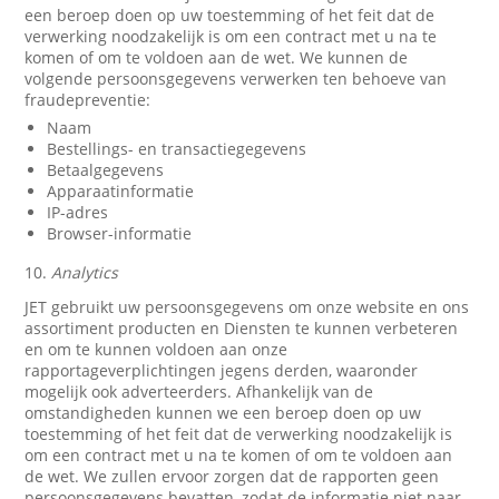
een beroep doen op uw toestemming of het feit dat de
verwerking noodzakelijk is om een contract met u na te
komen of om te voldoen aan de wet. We kunnen de
volgende persoonsgegevens verwerken ten behoeve van
fraudepreventie:
Naam
Bestellings- en transactiegegevens
Betaalgegevens
Apparaatinformatie
IP-adres
Browser-informatie
10.
Analytics
JET gebruikt uw persoonsgegevens om onze website en ons
assortiment producten en Diensten te kunnen verbeteren
en om te kunnen voldoen aan onze
rapportageverplichtingen jegens derden, waaronder
mogelijk ook adverteerders. Afhankelijk van de
omstandigheden kunnen we een beroep doen op uw
toestemming of het feit dat de verwerking noodzakelijk is
om een contract met u na te komen of om te voldoen aan
de wet. We zullen ervoor zorgen dat de rapporten geen
persoonsgegevens bevatten, zodat de informatie niet naar