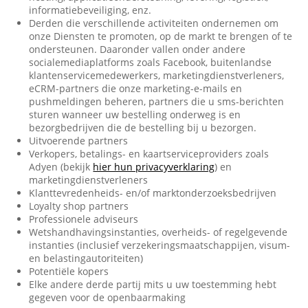
informatiebeveiliging, enz.
Derden die verschillende activiteiten ondernemen om
onze Diensten te promoten, op de markt te brengen of te
ondersteunen. Daaronder vallen onder andere
socialemediaplatforms zoals Facebook, buitenlandse
klantenservicemedewerkers, marketingdienstverleners,
eCRM-partners die onze marketing-e-mails en
pushmeldingen beheren, partners die u sms-berichten
sturen wanneer uw bestelling onderweg is en
bezorgbedrijven die de bestelling bij u bezorgen.
Uitvoerende partners
Verkopers, betalings- en kaartserviceproviders zoals
Adyen (bekijk
hier hun privacyverklaring
) en
marketingdienstverleners
Klanttevredenheids- en/of marktonderzoeksbedrijven
Loyalty shop partners
Professionele adviseurs
Wetshandhavingsinstanties, overheids- of regelgevende
instanties (inclusief verzekeringsmaatschappijen, visum-
en belastingautoriteiten)
Potentiële kopers
Elke andere derde partij mits u uw toestemming hebt
gegeven voor de openbaarmaking