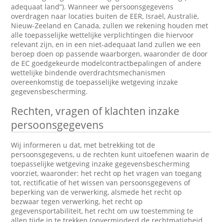
adequaat land”). Wanneer we persoonsgegevens
overdragen naar locaties buiten de EER, Israël, Australië,
Nieuw-Zeeland en Canada, zullen we rekening houden met
alle toepasselijke wettelijke verplichtingen die hiervoor
relevant zijn, en in een niet-adequaat land zullen we een
beroep doen op passende waarborgen, waaronder de door
de EC goedgekeurde modelcontractbepalingen of andere
wettelijke bindende overdrachtsmechanismen
overeenkomstig de toepasselijke wetgeving inzake
gegevensbescherming.
Rechten, vragen of klachten inzake
persoonsgegevens
Wij informeren u dat, met betrekking tot de
persoonsgegevens, u de rechten kunt uitoefenen waarin de
toepasselijke wetgeving inzake gegevensbescherming
voorziet, waaronder: het recht op het vragen van toegang
tot, rectificatie of het wissen van persoonsgegevens of
beperking van de verwerking, alsmede het recht op
bezwaar tegen verwerking, het recht op
gegevensportabiliteit, het recht om uw toestemming te
allen tijde in te trekken (onverminderd de rechtmatigheid